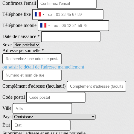
Confirmez l'email
Téléphone fixe
France
+33
Téléphone mobile
France
+33
Date de naissance *
Sexe
Adresse personnelle *
ou saisir le détail de l'adresse manuellement
Complément d'adresse (facultatif)
Code postal
Ville
Pays
État
Supprimer l'adresse et en saisir une nouvelle